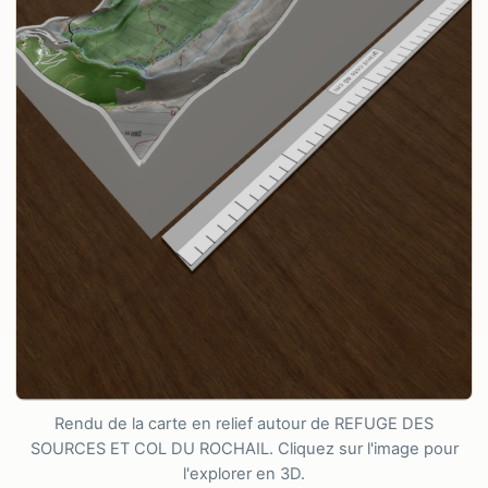
Rendu de la carte en relief autour de REFUGE DES
SOURCES ET COL DU ROCHAIL. Cliquez sur l'image pour
l'explorer en 3D.