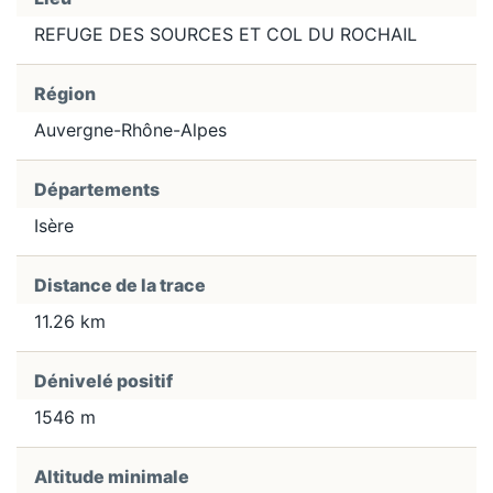
REFUGE DES SOURCES ET COL DU ROCHAIL
Région
Auvergne-Rhône-Alpes
Départements
Isère
Distance de la trace
11.26 km
Dénivelé positif
1546 m
Altitude minimale