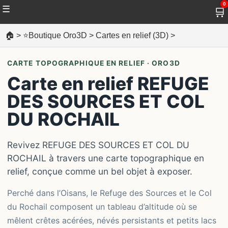
0
☰
🛒
🏠
>
⭐Boutique Oro3D
>
Cartes en relief (3D)
>
CARTE TOPOGRAPHIQUE EN RELIEF · ORO3D
Carte en relief REFUGE
DES SOURCES ET COL
DU ROCHAIL
Revivez REFUGE DES SOURCES ET COL DU
ROCHAIL à travers une carte topographique en
relief, conçue comme un bel objet à exposer.
Perché dans l’Oisans, le Refuge des Sources et le Col
du Rochail composent un tableau d’altitude où se
mêlent crêtes acérées, névés persistants et petits lacs