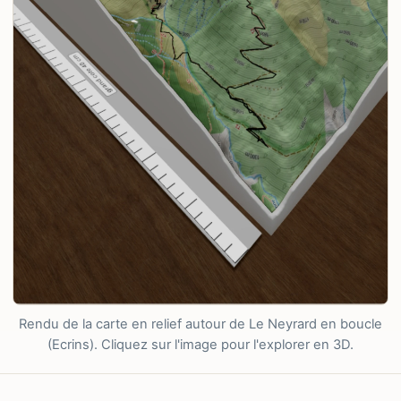
Rendu de la carte en relief autour de Le Neyrard en boucle
(Ecrins). Cliquez sur l'image pour l'explorer en 3D.