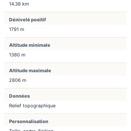
14.38 km
Dénivelé positif
1791 m
Altitude minimale
1380 m
Altitude maximale
2806 m
Données
Relief topographique
Personnalisation
Taille, cadre, finition