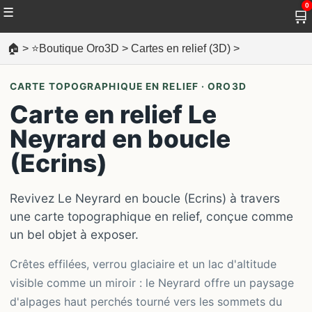
0
☰
🛒
🏠
>
⭐Boutique Oro3D
>
Cartes en relief (3D)
>
CARTE TOPOGRAPHIQUE EN RELIEF · ORO3D
Carte en relief Le
Neyrard en boucle
(Ecrins)
Revivez Le Neyrard en boucle (Ecrins) à travers
une carte topographique en relief, conçue comme
un bel objet à exposer.
Crêtes effilées, verrou glaciaire et un lac d'altitude
visible comme un miroir : le Neyrard offre un paysage
d'alpages haut perchés tourné vers les sommets du