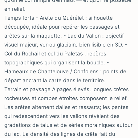
qu’on le contemple d’en haut — et qu’on le possède
en relief.
Temps forts - Arête du Quérélet : silhouette
découpée, idéale pour repérer les passages et
arêtes sur la maquette. - Lac du Vallon : objectif
visuel majeur, verrou glaciaire bien lisible en 3D. -
Col du Rochail et col du Paletas : repères
topographiques qui organisent la boucle. -
Hameaux de Chantelouve / Confolens : points de
départ ancrant la carte dans le territoire.
Terrain et paysage Alpages élevés, longues crêtes
rocheuses et combes étroites composent le relief.
Les arêtes alternent dalles et ressauts; les pentes
qui redescendent vers les vallons révèlent des
gradations de talus et de séries morainiques autour
du lac. La densité des lignes de crête fait du