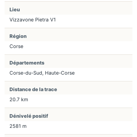
Lieu
Vizzavone Pietra V1
Région
Corse
Départements
Corse-du-Sud, Haute-Corse
Distance de la trace
20.7 km
Dénivelé positif
2581 m