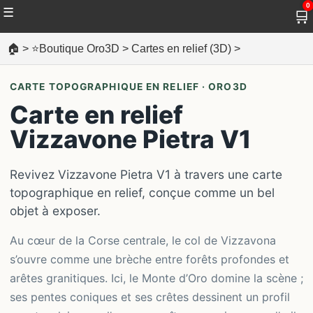
0
☰
🛒
🏠
>
⭐Boutique Oro3D
>
Cartes en relief (3D)
>
CARTE TOPOGRAPHIQUE EN RELIEF · ORO3D
Carte en relief
Vizzavone Pietra V1
Revivez Vizzavone Pietra V1 à travers une carte
topographique en relief, conçue comme un bel
objet à exposer.
Au cœur de la Corse centrale, le col de Vizzavona
s’ouvre comme une brèche entre forêts profondes et
arêtes granitiques. Ici, le Monte d’Oro domine la scène ;
ses pentes coniques et ses crêtes dessinent un profil