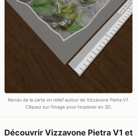
Rendu de la carte en relief autour de Vizzavone Pietra V1.
Cliquez sur l'image pour l'explorer en 3D.
Découvrir Vizzavone Pietra V1 et