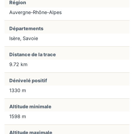
Région
Auvergne-Rhône-Alpes
Départements
Isère, Savoie
Distance de la trace
9.72 km
Dénivelé positif
1330 m
Altitude minimale
1598 m
Altitude maximale