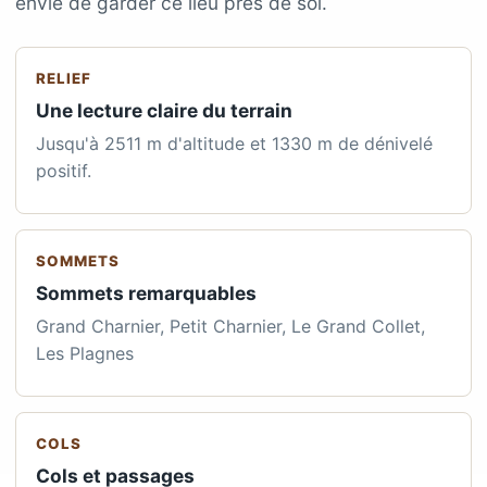
envie de garder ce lieu près de soi.
RELIEF
Une lecture claire du terrain
Jusqu'à 2511 m d'altitude et 1330 m de dénivelé
positif.
SOMMETS
Sommets remarquables
Grand Charnier, Petit Charnier, Le Grand Collet,
Les Plagnes
COLS
Cols et passages