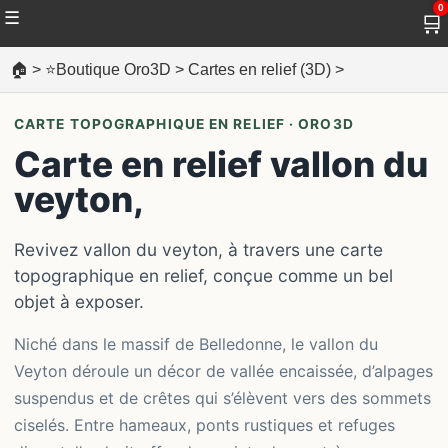
0
☰
🛒
🏠
>
⭐Boutique Oro3D
>
Cartes en relief (3D)
>
CARTE TOPOGRAPHIQUE EN RELIEF · ORO3D
Carte en relief vallon du
veyton,
Revivez vallon du veyton, à travers une carte
topographique en relief, conçue comme un bel
objet à exposer.
Niché dans le massif de Belledonne, le vallon du
Veyton déroule un décor de vallée encaissée, d’alpages
suspendus et de crêtes qui s’élèvent vers des sommets
ciselés. Entre hameaux, ponts rustiques et refuges