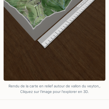
Rendu de la carte en relief autour de vallon du veyton,.
Cliquez sur l'image pour l'explorer en 3D.