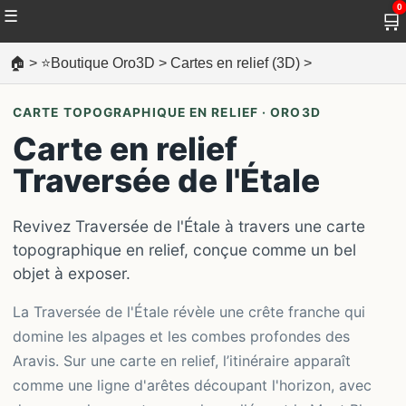
0
☰
🛒
🏠
>
⭐Boutique Oro3D
>
Cartes en relief (3D)
>
CARTE TOPOGRAPHIQUE EN RELIEF · ORO3D
Carte en relief
Traversée de l'Étale
Revivez Traversée de l'Étale à travers une carte
topographique en relief, conçue comme un bel
objet à exposer.
La Traversée de l'Étale révèle une crête franche qui
domine les alpages et les combes profondes des
Aravis. Sur une carte en relief, l’itinéraire apparaît
comme une ligne d'arêtes découpant l'horizon, avec