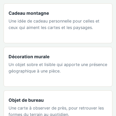
Cadeau montagne
Une idée de cadeau personnelle pour celles et
ceux qui aiment les cartes et les paysages.
Décoration murale
Un objet sobre et lisible qui apporte une présence
géographique à une pièce.
Objet de bureau
Une carte à observer de près, pour retrouver les
formes du terrain au quotidien.