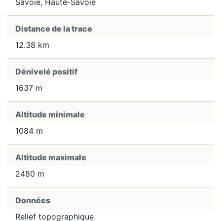
Savoie, Haute-Savoie
Distance de la trace
12.38 km
Dénivelé positif
1637 m
Altitude minimale
1084 m
Altitude maximale
2480 m
Données
Relief topographique