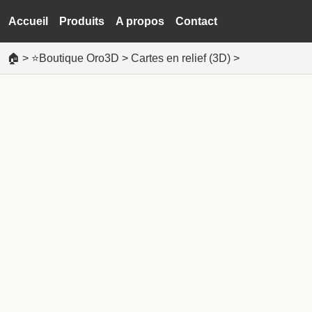
Accueil
Produits
A propos
Contact
🏠
>
⭐Boutique Oro3D
>
Cartes en relief (3D)
>