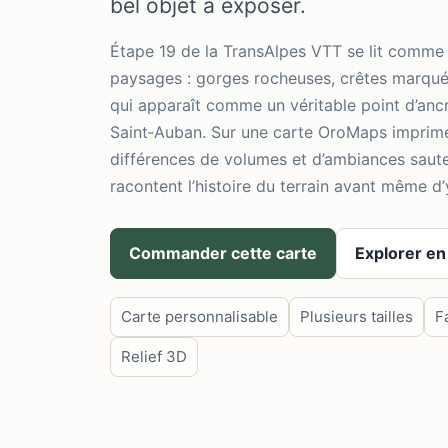
bel objet à exposer.
Étape 19 de la TransAlpes VTT se lit comme
paysages : gorges rocheuses, crêtes marqué
qui apparaît comme un véritable point d’anc
Saint‑Auban. Sur une carte OroMaps imprim
différences de volumes et d’ambiances saut
racontent l’histoire du terrain avant même d’y
Commander cette carte
Explorer en
Carte personnalisable
Plusieurs tailles
F
Relief 3D