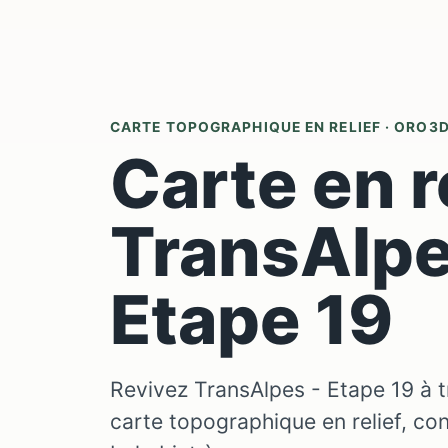
CARTE TOPOGRAPHIQUE EN RELIEF · ORO3
Carte en r
TransAlpe
Etape 19
Revivez TransAlpes - Etape 19 à 
carte topographique en relief, c