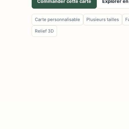
Commander cette carte
Explorer en
Carte personnalisable
Plusieurs tailles
F
Relief 3D