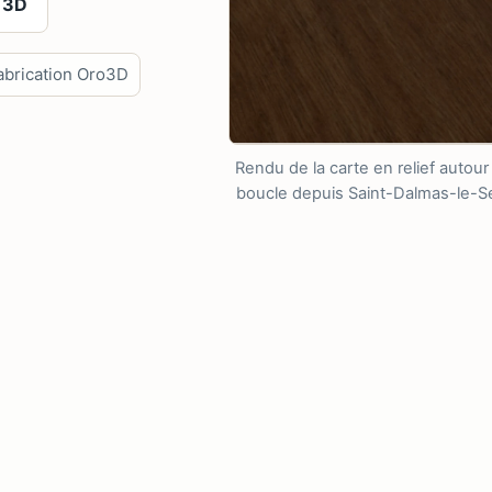
 3D
abrication Oro3D
Rendu de la carte en relief autou
boucle depuis Saint-Dalmas-le-Sel