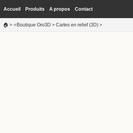
Accueil
Produits
A propos
Contact
🏠
>
⭐Boutique Oro3D
>
Cartes en relief (3D)
>