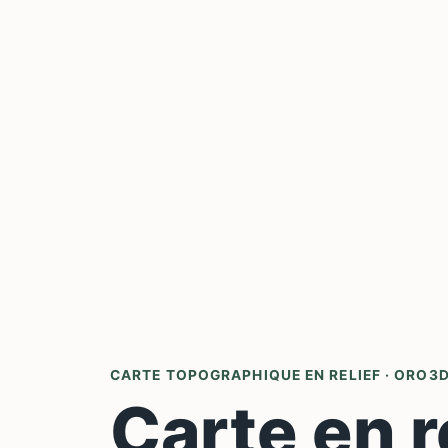
CARTE TOPOGRAPHIQUE EN RELIEF · ORO3
Carte en r