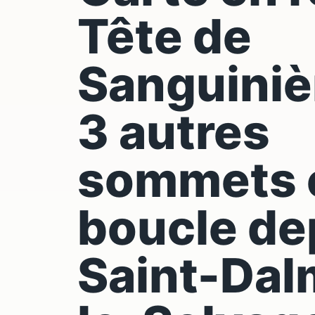
Tête de
Sanguiniè
3 autres
sommets 
boucle de
Saint-Dal