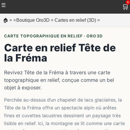
0
☰
🛒
🏠
>
⭐Boutique Oro3D
>
Cartes en relief (3D)
>
CARTE TOPOGRAPHIQUE EN RELIEF · ORO3D
Carte en relief Tête de
la Fréma
Revivez Tête de la Fréma à travers une carte
topographique en relief, conçue comme un bel
objet à exposer.
Perchée au-dessus d’un chapelet de lacs glaciaires, la
Tête de la Fréma offre un spectacle alpin où arêtes
fines et cuvettes lacustres dessinent un paysage très
lisible en relief. Ici, la montagne se lit comme une carte