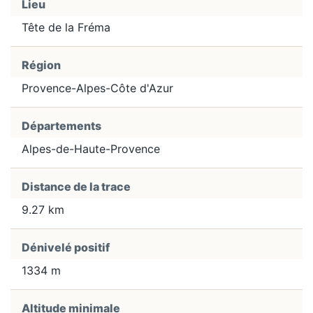
Lieu
Tête de la Fréma
Région
Provence-Alpes-Côte d'Azur
Départements
Alpes-de-Haute-Provence
Distance de la trace
9.27 km
Dénivelé positif
1334 m
Altitude minimale