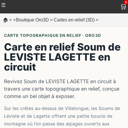
0
☰
🛒
🏠
>
⭐Boutique Oro3D
>
Cartes en relief (3D)
>
CARTE TOPOGRAPHIQUE EN RELIEF · ORO3D
Carte en relief Soum de
LEVISTE LAGETTE en
circuit
Revivez Soum de LEVISTE LAGETTE en circuit à
travers une carte topographique en relief, conçue
comme un bel objet à exposer.
Sur les crêtes au‑dessus de Villelongue, les Soums de
Léviste et de Lagette offrent une petite boucle de
montagne où l’on passe des alpages ouverts aux