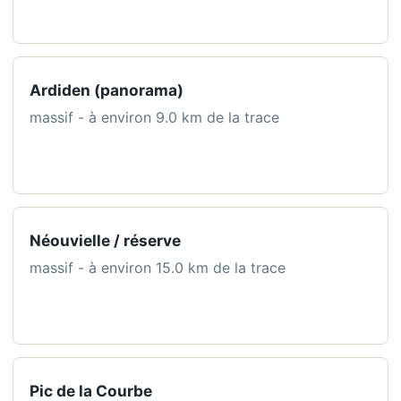
Ardiden (panorama)
massif - à environ 9.0 km de la trace
Néouvielle / réserve
massif - à environ 15.0 km de la trace
Pic de la Courbe