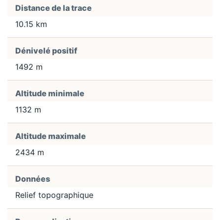
Distance de la trace
10.15 km
Dénivelé positif
1492 m
Altitude minimale
1132 m
Altitude maximale
2434 m
Données
Relief topographique