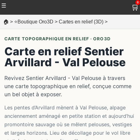
0
☰
🛒
🏠
>
⭐Boutique Oro3D
>
Cartes en relief (3D)
>
CARTE TOPOGRAPHIQUE EN RELIEF · ORO3D
Carte en relief Sentier
Arvillard - Val Pelouse
Revivez Sentier Arvillard - Val Pelouse à travers
une carte topographique en relief, conçue comme
un bel objet à exposer.
Les pentes d’Arvillard mènent à Val Pelouse, alpage
anciennement aménagé en petite station et aujourd’hui
promontoire sauvage où se mêlent pelouses, vestiges
et larges horizons. Lieu de décollage pour le vol libre