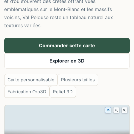
et d’où s’ouvrent des crêtes offrant vues
emblématiques sur le Mont‑Blanc et les massifs
voisins, Val Pelouse reste un tableau naturel aux
textures variées.
Commander cette carte
Explorer en 3D
Carte personnalisable
Plusieurs tailles
Fabrication Oro3D
Relief 3D