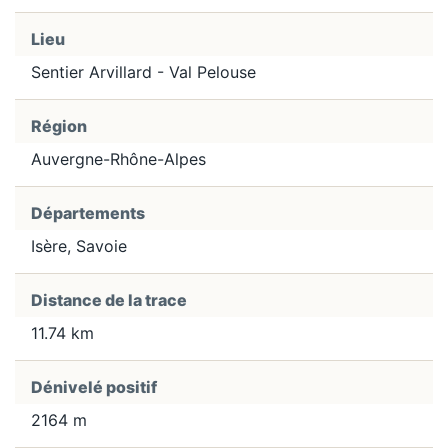
Lieu
Sentier Arvillard - Val Pelouse
Région
Auvergne-Rhône-Alpes
Départements
Isère, Savoie
Distance de la trace
11.74 km
Dénivelé positif
2164 m