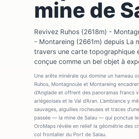
mine de S
Revivez Ruhos (2618m) - Montag
- Montareing (2661m) depuis La m
travers une carte topographique en
conçue comme un bel objet à exp
Une arête minérale qui domine un hameau oub
Ruhos, Montagnoule et Montareing encadrent
d’Anglade et offrent des panoramas francs v
ariégeoises et le Val d’Aran. L’ambiance y m
sauvages, aiguilles rocheuses et traces d’une 
passée — la mine de Salau — qui ponctue le
OroMaps révèle en relief la géométrie des crêt
col frontalier du Port de Salau.