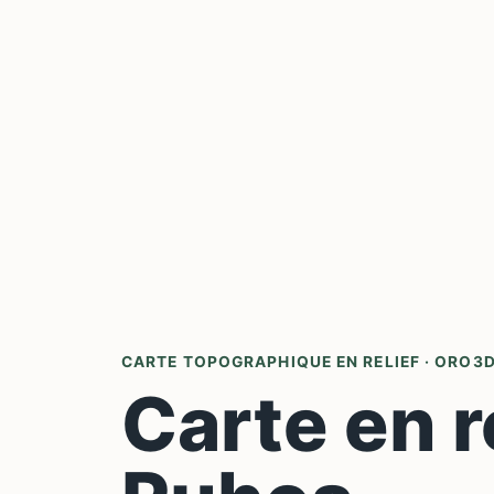
CARTE TOPOGRAPHIQUE EN RELIEF · ORO3
Carte en r