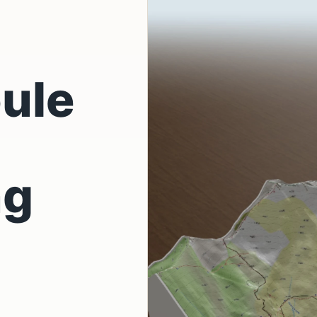
ule
-
ng