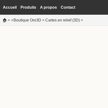
Accueil
Produits
A propos
Contact
🏠
>
⭐Boutique Oro3D
>
Cartes en relief (3D)
>