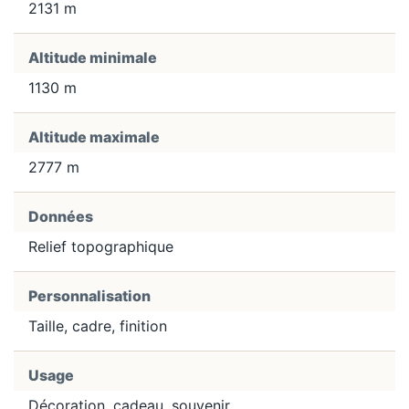
2131 m
Altitude minimale
1130 m
Altitude maximale
2777 m
Données
Relief topographique
Personnalisation
Taille, cadre, finition
Usage
Décoration, cadeau, souvenir