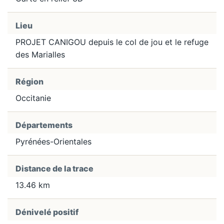
Lieu
PROJET CANIGOU depuis le col de jou et le refuge
des Marialles
Région
Occitanie
Départements
Pyrénées-Orientales
Distance de la trace
13.46 km
Dénivelé positif