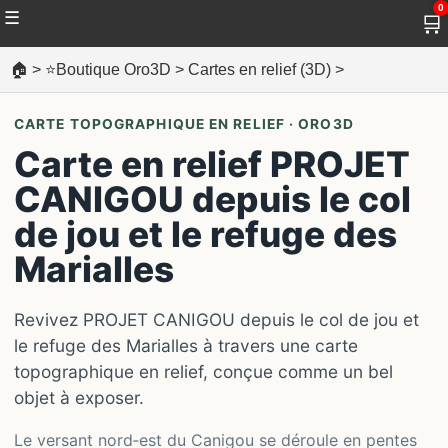
0
☰
🛒
🏠
>
⭐Boutique Oro3D
>
Cartes en relief (3D)
>
CARTE TOPOGRAPHIQUE EN RELIEF · ORO3D
Carte en relief PROJET
CANIGOU depuis le col
de jou et le refuge des
Marialles
Revivez PROJET CANIGOU depuis le col de jou et
le refuge des Marialles à travers une carte
topographique en relief, conçue comme un bel
objet à exposer.
Le versant nord‑est du Canigou se déroule en pentes