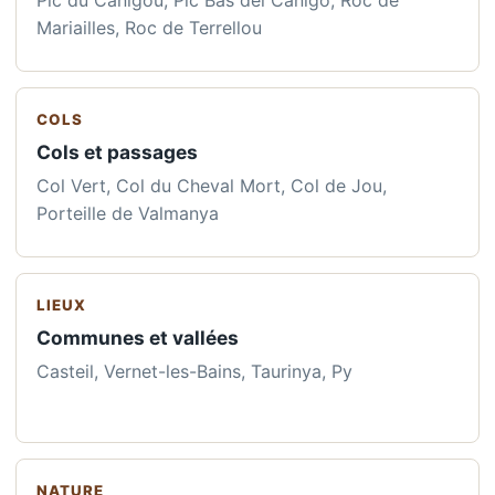
Pic du Canigou, Pic Bas del Canigo, Roc de
Mariailles, Roc de Terrellou
COLS
Cols et passages
Col Vert, Col du Cheval Mort, Col de Jou,
Porteille de Valmanya
LIEUX
Communes et vallées
Casteil, Vernet-les-Bains, Taurinya, Py
NATURE