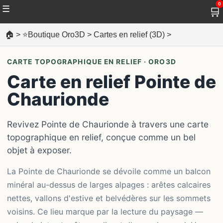
0
☰
🛒
🏠
>
⭐Boutique Oro3D
>
Cartes en relief (3D)
>
CARTE TOPOGRAPHIQUE EN RELIEF · ORO3D
Carte en relief Pointe de
Chaurionde
Revivez Pointe de Chaurionde à travers une carte
topographique en relief, conçue comme un bel
objet à exposer.
La Pointe de Chaurionde se dévoile comme un balcon
minéral au-dessus de larges alpages : arêtes calcaires
nettes, vallons d'estive et belvédères sur les sommets
voisins. Ce lieu marque par la lecture du paysage —