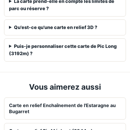
La carte prend‑elle en compte les limites de
parc ou réserve ?
Qu'est-ce qu'une carte en relief 3D ?
Puis-je personnaliser cette carte de Pic Long
(3192m) ?
Vous aimerez aussi
Carte en relief Enchaînement de l'Estaragne au
Bugarret