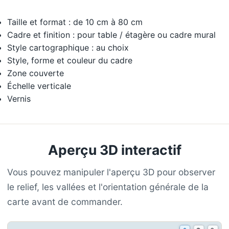
Taille et format : de 10 cm à 80 cm
Cadre et finition : pour table / étagère ou cadre mural
Style cartographique : au choix
Style, forme et couleur du cadre
Zone couverte
Échelle verticale
Vernis
Aperçu 3D interactif
Vous pouvez manipuler l'aperçu 3D pour observer
le relief, les vallées et l'orientation générale de la
carte avant de commander.