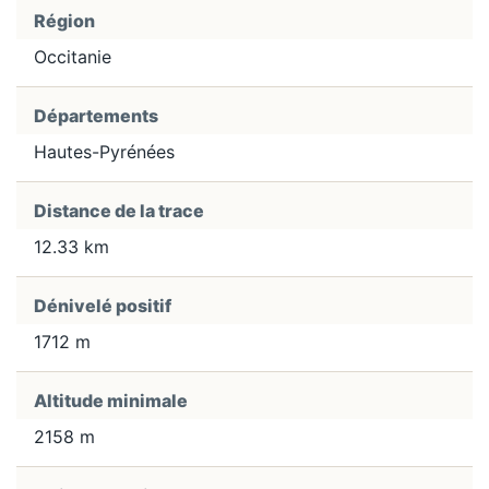
Région
Occitanie
Départements
Hautes-Pyrénées
Distance de la trace
12.33 km
Dénivelé positif
1712 m
Altitude minimale
2158 m