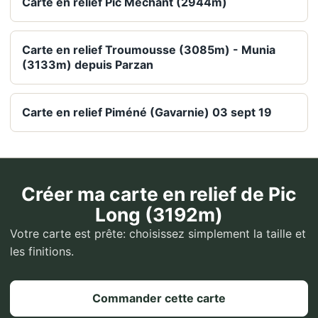
Carte en relief Pic Méchant (2944m)
Carte en relief Troumousse (3085m) - Munia
(3133m) depuis Parzan
Carte en relief Piméné (Gavarnie) 03 sept 19
Créer ma carte en relief de Pic
Long (3192m)
Votre carte est prête: choisissez simplement la taille et
les finitions.
Commander cette carte