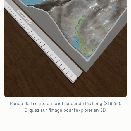
Rendu de la carte en relief autour de Pic Long (3192m).
Cliquez sur l'image pour l'explorer en 3D.