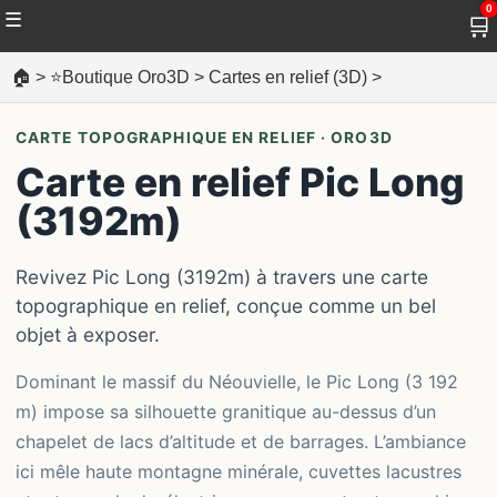
0
☰
🛒
🏠
>
⭐Boutique Oro3D
>
Cartes en relief (3D)
>
CARTE TOPOGRAPHIQUE EN RELIEF · ORO3D
Carte en relief Pic Long
(3192m)
Revivez Pic Long (3192m) à travers une carte
topographique en relief, conçue comme un bel
objet à exposer.
Dominant le massif du Néouvielle, le Pic Long (3 192
m) impose sa silhouette granitique au-dessus d’un
chapelet de lacs d’altitude et de barrages. L’ambiance
ici mêle haute montagne minérale, cuvettes lacustres