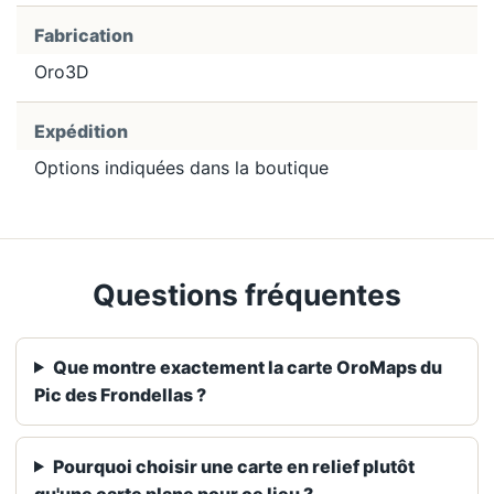
Fabrication
Oro3D
Expédition
Options indiquées dans la boutique
Questions fréquentes
Que montre exactement la carte OroMaps du
Pic des Frondellas ?
Pourquoi choisir une carte en relief plutôt
qu'une carte plane pour ce lieu ?