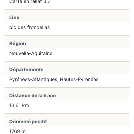
Carte en relief 3D
Lieu
pic des frondellas
Région
Nouvelle-Aquitaine
Départements
Pyrénées-Atlantiques, Hautes-Pyrénées
Distance de la trace
13.61 km
Dénivelé positif
1769 m