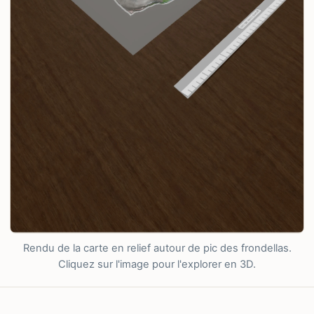
Rendu de la carte en relief autour de pic des frondellas.
Cliquez sur l'image pour l'explorer en 3D.