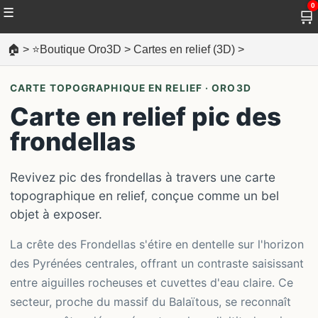
0
☰
🛒
🏠
>
⭐Boutique Oro3D
>
Cartes en relief (3D)
>
CARTE TOPOGRAPHIQUE EN RELIEF · ORO3D
Carte en relief pic des
frondellas
Revivez pic des frondellas à travers une carte
topographique en relief, conçue comme un bel
objet à exposer.
La crête des Frondellas s'étire en dentelle sur l'horizon
des Pyrénées centrales, offrant un contraste saisissant
entre aiguilles rocheuses et cuvettes d'eau claire. Ce
secteur, proche du massif du Balaïtous, se reconnaît