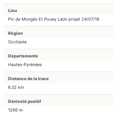
Lieu
Pic de Mongès Et Pouey Laün projet 24/07/18
Région
Occitanie
Départements
Hautes-Pyrénées
Distance de la trace
6.32 km
Dénivelé positif
1266 m