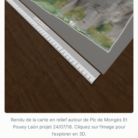
Rendu de la carte en relief autour de Pic de Mongès Et
Pouey Laün projet 24/07/18. Cliquez sur l'image pour
l'explorer en 3D.