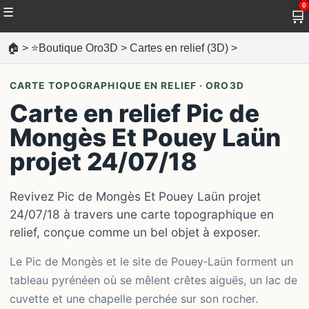
0
☰
🛒
🏠
>
⭐Boutique Oro3D
>
Cartes en relief (3D)
>
CARTE TOPOGRAPHIQUE EN RELIEF · ORO3D
Carte en relief Pic de
Mongès Et Pouey Laün
projet 24/07/18
Revivez Pic de Mongès Et Pouey Laün projet
24/07/18 à travers une carte topographique en
relief, conçue comme un bel objet à exposer.
Le Pic de Mongès et le site de Pouey‑Laün forment un
tableau pyrénéen où se mêlent crêtes aiguës, un lac de
cuvette et une chapelle perchée sur son rocher.