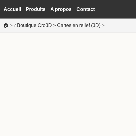
Accueil
Produits
A propos
Contact
🏠
>
⭐Boutique Oro3D
>
Cartes en relief (3D)
>