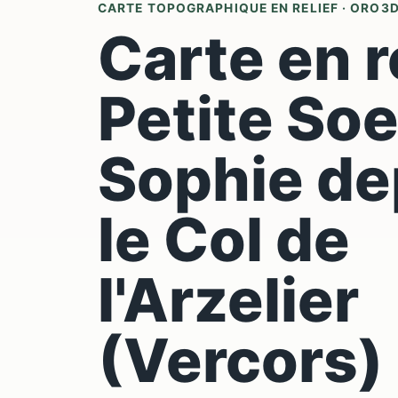
CARTE TOPOGRAPHIQUE EN RELIEF · ORO3
Carte en r
Petite So
Sophie de
le Col de
l'Arzelier
(Vercors)