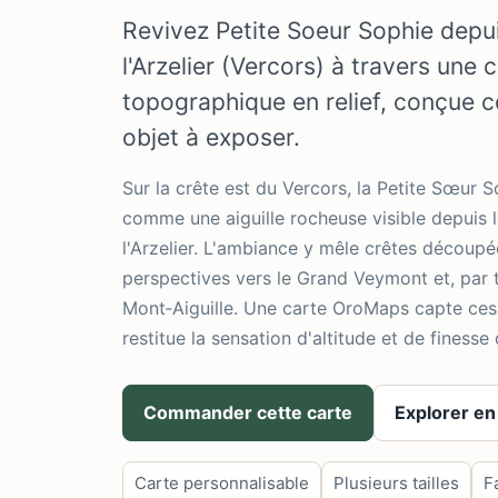
Revivez Petite Soeur Sophie depui
l'Arzelier (Vercors) à travers une 
topographique en relief, conçue 
objet à exposer.
Sur la crête est du Vercors, la Petite Sœur 
comme une aiguille rocheuse visible depuis 
l'Arzelier. L'ambiance y mêle crêtes découpée
perspectives vers le Grand Veymont et, par t
Mont‑Aiguille. Une carte OroMaps capte ces 
restitue la sensation d'altitude et de finesse
Commander cette carte
Explorer en
Carte personnalisable
Plusieurs tailles
F