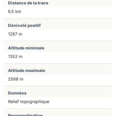
Distance de la trace
6.5 km
Dénivelé positif
1287 m
Altitude minimale
1352 m
Altitude maximale
2568 m
Données
Relief topographique
Personnalisation