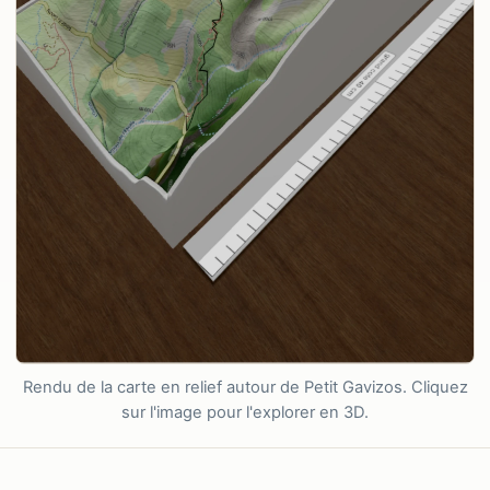
Rendu de la carte en relief autour de Petit Gavizos. Cliquez
sur l'image pour l'explorer en 3D.