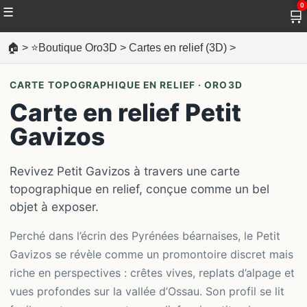
0
☰
🛒
🏠
>
⭐Boutique Oro3D
>
Cartes en relief (3D)
>
CARTE TOPOGRAPHIQUE EN RELIEF · ORO3D
Carte en relief Petit
Gavizos
Revivez Petit Gavizos à travers une carte
topographique en relief, conçue comme un bel
objet à exposer.
Perché dans l’écrin des Pyrénées béarnaises, le Petit
Gavizos se révèle comme un promontoire discret mais
riche en perspectives : crêtes vives, replats d’alpage et
vues profondes sur la vallée d’Ossau. Son profil se lit