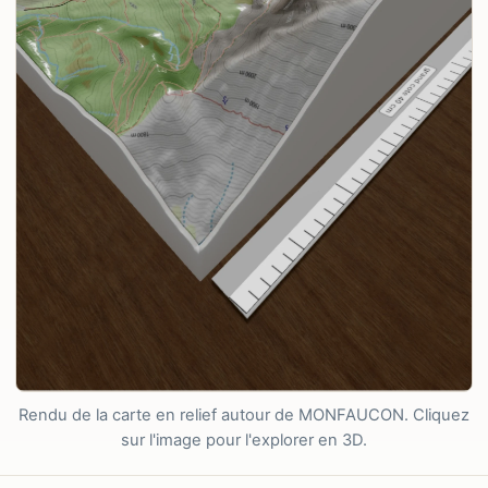
Rendu de la carte en relief autour de MONFAUCON. Cliquez
sur l'image pour l'explorer en 3D.