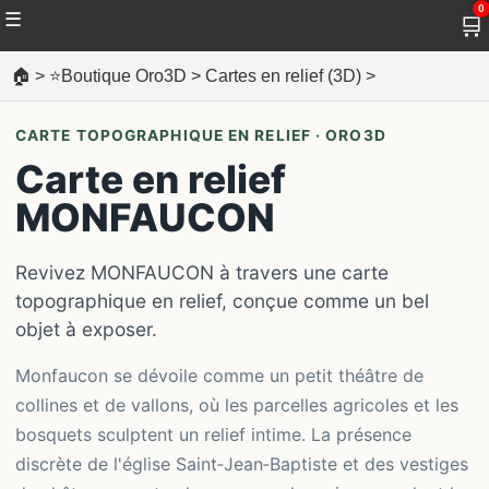
0
☰
🛒
🏠
>
⭐Boutique Oro3D
>
Cartes en relief (3D)
>
CARTE TOPOGRAPHIQUE EN RELIEF · ORO3D
Carte en relief
MONFAUCON
Revivez MONFAUCON à travers une carte
topographique en relief, conçue comme un bel
objet à exposer.
Monfaucon se dévoile comme un petit théâtre de
collines et de vallons, où les parcelles agricoles et les
bosquets sculptent un relief intime. La présence
discrète de l'église Saint‑Jean‑Baptiste et des vestiges