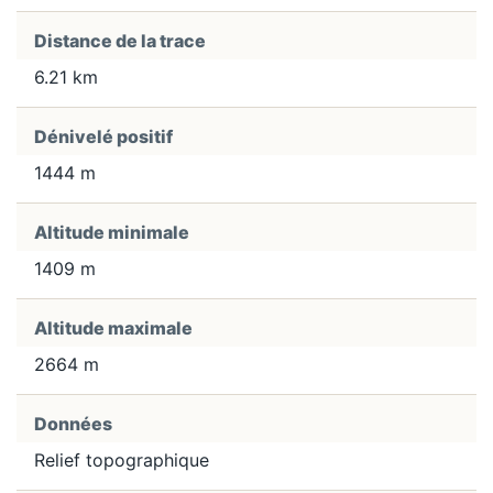
Distance de la trace
6.21 km
Dénivelé positif
1444 m
Altitude minimale
1409 m
Altitude maximale
2664 m
Données
Relief topographique