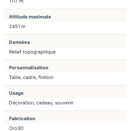
1117 m
Altitude maximale
2451 m
Données
Relief topographique
Personnalisation
Taille, cadre, finition
Usage
Décoration, cadeau, souvenir
Fabrication
Oro3D