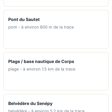
Pont du Sautet
pont - à environ 800 m de la trace
Plage / base nautique de Corps
plage - à environ 1.5 km de la trace
Belvédère du Senépy
belvédère - à environ 5.2 km de la trace