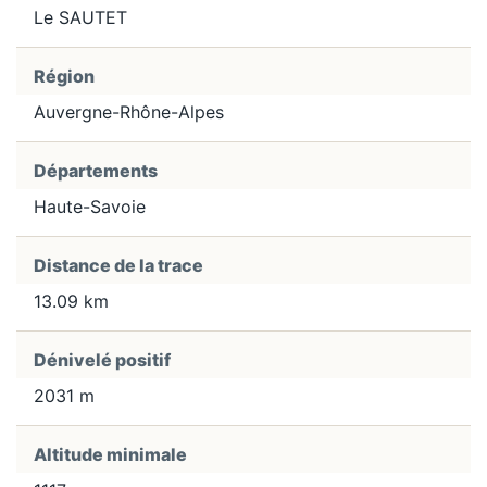
Le SAUTET
Région
Auvergne-Rhône-Alpes
Départements
Haute-Savoie
Distance de la trace
13.09 km
Dénivelé positif
2031 m
Altitude minimale