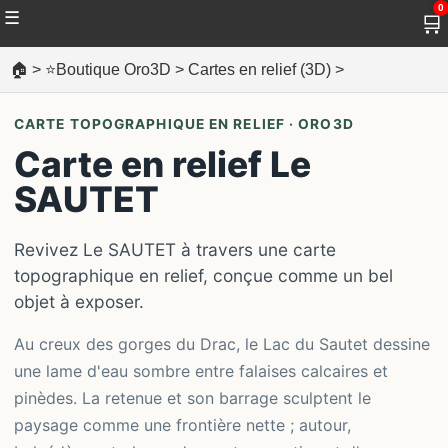
0
☰
🛒
🏠
>
⭐Boutique Oro3D
>
Cartes en relief (3D)
>
CARTE TOPOGRAPHIQUE EN RELIEF · ORO3D
Carte en relief Le
SAUTET
Revivez Le SAUTET à travers une carte
topographique en relief, conçue comme un bel
objet à exposer.
Au creux des gorges du Drac, le Lac du Sautet dessine
une lame d'eau sombre entre falaises calcaires et
pinèdes. La retenue et son barrage sculptent le
paysage comme une frontière nette ; autour,