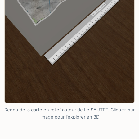
Rendu de la carte en relief autour de Le SAUTET. Cliquez sur
l'image pour l'explorer en 3D.