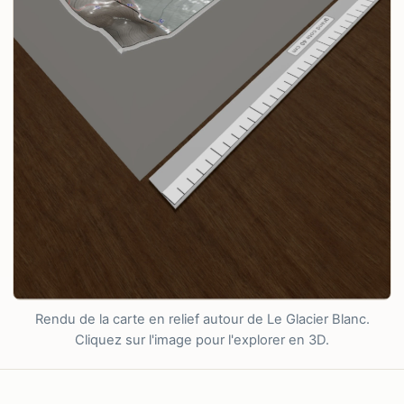
Rendu de la carte en relief autour de Le Glacier Blanc.
Cliquez sur l'image pour l'explorer en 3D.