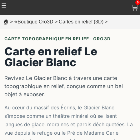
0
☰
🛒
🏠
>
⭐Boutique Oro3D
>
Cartes en relief (3D)
>
CARTE TOPOGRAPHIQUE EN RELIEF · ORO3D
Carte en relief Le
Glacier Blanc
Revivez Le Glacier Blanc à travers une carte
topographique en relief, conçue comme un bel
objet à exposer.
Au cœur du massif des Écrins, le Glacier Blanc
s’impose comme un théâtre minéral où se lisent
langues de glace, moraines et parois déchiquetées. La
vue depuis le refuge ou le Pré de Madame Carle