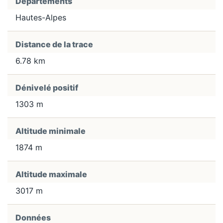
Départements
Hautes-Alpes
Distance de la trace
6.78 km
Dénivelé positif
1303 m
Altitude minimale
1874 m
Altitude maximale
3017 m
Données