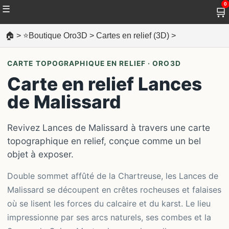
0
☰
🛒
🏠
>
⭐Boutique Oro3D
>
Cartes en relief (3D)
>
CARTE TOPOGRAPHIQUE EN RELIEF · ORO3D
Carte en relief Lances
de Malissard
Revivez Lances de Malissard à travers une carte
topographique en relief, conçue comme un bel
objet à exposer.
Double sommet affûté de la Chartreuse, les Lances de
Malissard se découpent en crêtes rocheuses et falaises
où se lisent les forces du calcaire et du karst. Le lieu
impressionne par ses arcs naturels, ses combes et la