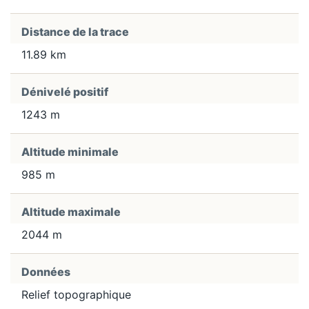
Distance de la trace
11.89 km
Dénivelé positif
1243 m
Altitude minimale
985 m
Altitude maximale
2044 m
Données
Relief topographique