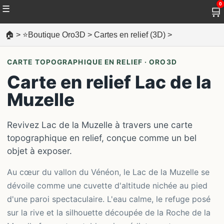
0
☰
🛒
🏠
>
⭐Boutique Oro3D
>
Cartes en relief (3D)
>
CARTE TOPOGRAPHIQUE EN RELIEF · ORO3D
Carte en relief Lac de la
Muzelle
Revivez Lac de la Muzelle à travers une carte
topographique en relief, conçue comme un bel
objet à exposer.
Au cœur du vallon du Vénéon, le Lac de la Muzelle se
dévoile comme une cuvette d'altitude nichée au pied
d'une paroi spectaculaire. L'eau calme, le refuge posé
sur la rive et la silhouette découpée de la Roche de la