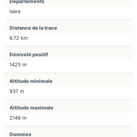
Départements
Isère
Distance de la trace
6.72 km
Dénivelé positif
1425 m
Altitude minimale
937 m
Altitude maximale
2148 m
Données