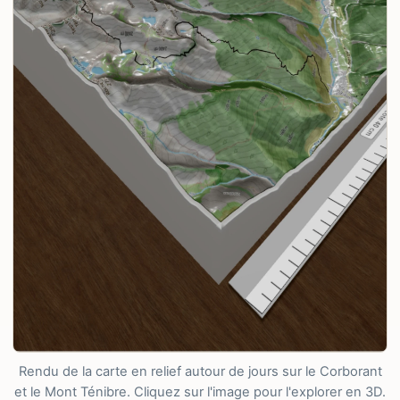
Rendu de la carte en relief autour de jours sur le Corborant
et le Mont Ténibre. Cliquez sur l'image pour l'explorer en 3D.