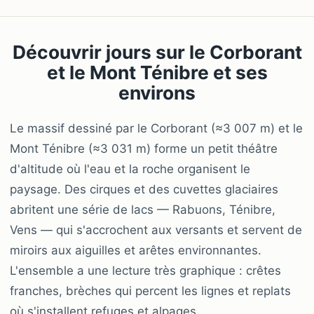
Découvrir jours sur le Corborant
et le Mont Ténibre et ses
environs
Le massif dessiné par le Corborant (≈3 007 m) et le
Mont Ténibre (≈3 031 m) forme un petit théâtre
d'altitude où l'eau et la roche organisent le
paysage. Des cirques et des cuvettes glaciaires
abritent une série de lacs — Rabuons, Ténibre,
Vens — qui s'accrochent aux versants et servent de
miroirs aux aiguilles et arêtes environnantes.
L'ensemble a une lecture très graphique : crêtes
franches, brèches qui percent les lignes et replats
où s'installent refuges et alpages.