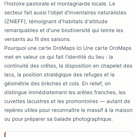
l'histoire pastorale et montagnarde locale. Le
secteur fait aussi l'objet d'inventaires naturalistes
(ZNIEFF), témoignant d'habitats d'altitude
remarquables et d'une biodiversité qui teinte les
versants au fil des saisons.
Pourquoi une carte OroMaps ici Une carte OroMaps
met en valeur ce qui fait l'identité du lieu : la
continuité des crêtes, la disposition en chapelet des
lacs, la position stratégique des refuges et la
géométrie des brèches et cols. En relief, on
distingue immédiatement les arêtes franches, les
cuvettes lacustres et les promontoires — autant de
repères utiles pour reconnaître le massif à la maison
ou pour préparer sa balade photographique.