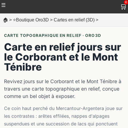
0
☰
🛒
🏠
>
⭐Boutique Oro3D
>
Cartes en relief (3D)
>
CARTE TOPOGRAPHIQUE EN RELIEF · ORO3D
Carte en relief jours sur
le Corborant et le Mont
Ténibre
Revivez jours sur le Corborant et le Mont Ténibre à
travers une carte topographique en relief, conçue
comme un bel objet à exposer.
Ce coin haut perché du Mercantour‑Argentera joue sur
les contrastes : arêtes effilées, nappes d'alpages
suspendues et une succession de lacs qui ponctuent