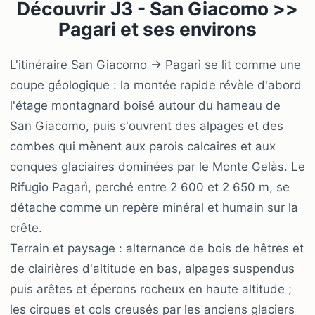
Découvrir J3 - San Giacomo >>
Pagari et ses environs
L'itinéraire San Giacomo → Pagarì se lit comme une
coupe géologique : la montée rapide révèle d'abord
l'étage montagnard boisé autour du hameau de
San Giacomo, puis s'ouvrent des alpages et des
combes qui mènent aux parois calcaires et aux
conques glaciaires dominées par le Monte Gelàs. Le
Rifugio Pagarì, perché entre 2 600 et 2 650 m, se
détache comme un repère minéral et humain sur la
crête.
Terrain et paysage : alternance de bois de hêtres et
de clairières d'altitude en bas, alpages suspendus
puis arêtes et éperons rocheux en haute altitude ;
les cirques et cols creusés par les anciens glaciers