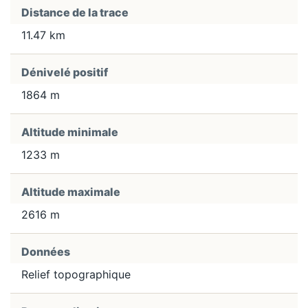
Distance de la trace
11.47 km
Dénivelé positif
1864 m
Altitude minimale
1233 m
Altitude maximale
2616 m
Données
Relief topographique