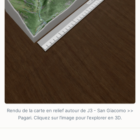
Rendu de la carte en relief autour de J3 - San Giacomo >>
Pagari. Cliquez sur l'image pour l'explorer en 3D.