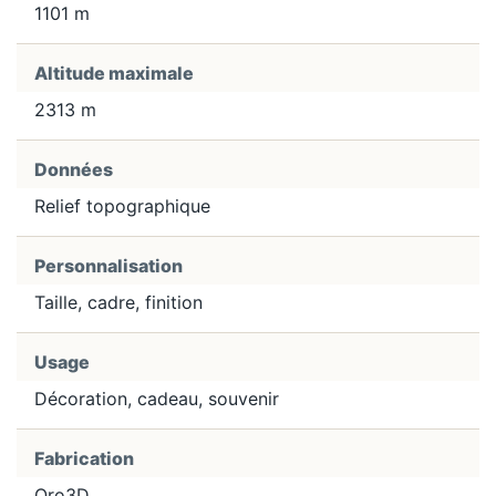
1101 m
Altitude maximale
2313 m
Données
Relief topographique
Personnalisation
Taille, cadre, finition
Usage
Décoration, cadeau, souvenir
Fabrication
Oro3D