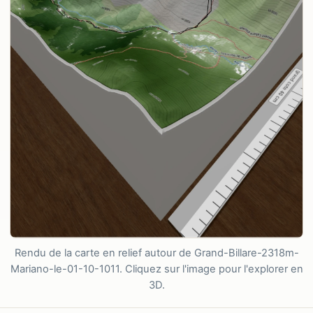
Rendu de la carte en relief autour de Grand-Billare-2318m-
Mariano-le-01-10-1011. Cliquez sur l'image pour l'explorer en
3D.