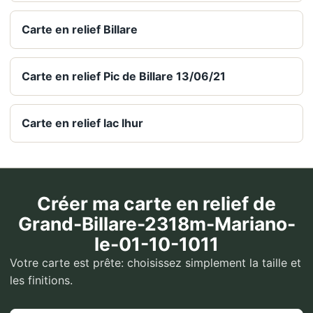
Carte en relief Billare
Carte en relief Pic de Billare 13/06/21
Carte en relief lac lhur
Créer ma carte en relief de
Grand-Billare-2318m-Mariano-
le-01-10-1011
Votre carte est prête: choisissez simplement la taille et
les finitions.