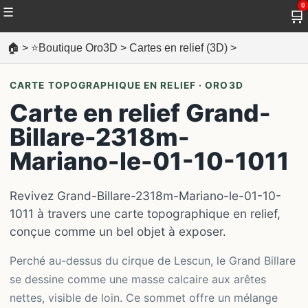
0
☰
🛒
🏠
>
⭐Boutique Oro3D
>
Cartes en relief (3D)
>
CARTE TOPOGRAPHIQUE EN RELIEF · ORO3D
Carte en relief Grand-
Billare-2318m-
Mariano-le-01-10-1011
Revivez Grand-Billare-2318m-Mariano-le-01-10-
1011 à travers une carte topographique en relief,
conçue comme un bel objet à exposer.
Perché au-dessus du cirque de Lescun, le Grand Billare
se dessine comme une masse calcaire aux arêtes
nettes, visible de loin. Ce sommet offre un mélange