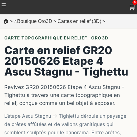
0
☰
🛒
🏠
>
⭐Boutique Oro3D
>
Cartes en relief (3D)
>
CARTE TOPOGRAPHIQUE EN RELIEF · ORO3D
Carte en relief GR20
20150626 Etape 4
Ascu Stagnu - Tighettu
Revivez GR20 20150626 Etape 4 Ascu Stagnu -
Tighettu à travers une carte topographique en
relief, conçue comme un bel objet à exposer.
L’étape Ascu Stagnu → Tighjettu déroule un paysage
de crêtes affûtées et de vallons granitiques qui
semblent sculptés pour le panorama. Entre arêtes,