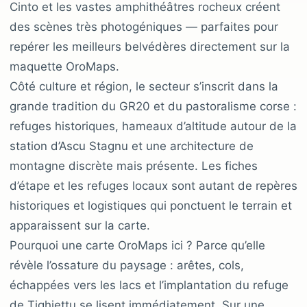
Cinto et les vastes amphithéâtres rocheux créent
des scènes très photogéniques — parfaites pour
repérer les meilleurs belvédères directement sur la
maquette OroMaps.
Côté culture et région, le secteur s’inscrit dans la
grande tradition du GR20 et du pastoralisme corse :
refuges historiques, hameaux d’altitude autour de la
station d’Ascu Stagnu et une architecture de
montagne discrète mais présente. Les fiches
d’étape et les refuges locaux sont autant de repères
historiques et logistiques qui ponctuent le terrain et
apparaissent sur la carte.
Pourquoi une carte OroMaps ici ? Parce qu’elle
révèle l’ossature du paysage : arêtes, cols,
échappées vers les lacs et l’implantation du refuge
de Tighjettu se lisent immédiatement. Sur une