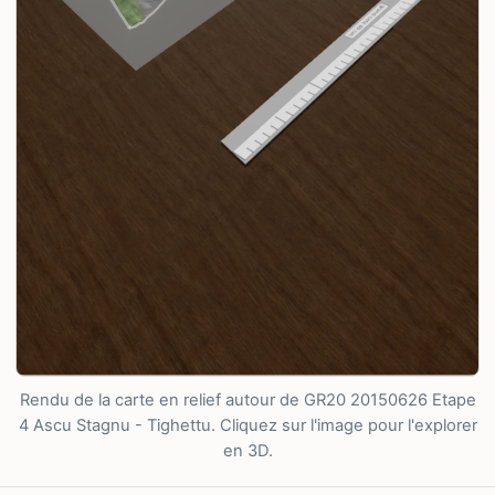
Rendu de la carte en relief autour de GR20 20150626 Etape
4 Ascu Stagnu - Tighettu. Cliquez sur l'image pour l'explorer
en 3D.