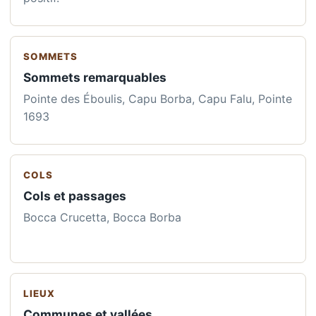
SOMMETS
Sommets remarquables
Pointe des Éboulis, Capu Borba, Capu Falu, Pointe
1693
COLS
Cols et passages
Bocca Crucetta, Bocca Borba
LIEUX
Communes et vallées