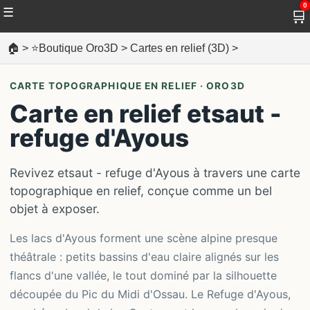
0
☰
🛒
🏠
>
⭐Boutique Oro3D
>
Cartes en relief (3D)
>
CARTE TOPOGRAPHIQUE EN RELIEF · ORO3D
Carte en relief etsaut -
refuge d'Ayous
Revivez etsaut - refuge d'Ayous à travers une carte
topographique en relief, conçue comme un bel
objet à exposer.
Les lacs d'Ayous forment une scène alpine presque
théâtrale : petits bassins d'eau claire alignés sur les
flancs d'une vallée, le tout dominé par la silhouette
découpée du Pic du Midi d'Ossau. Le Refuge d'Ayous,