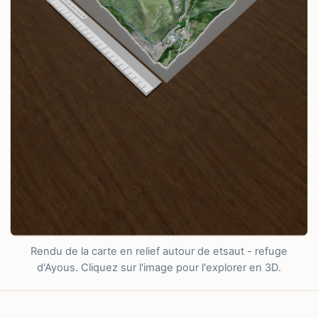
Rendu de la carte en relief autour de etsaut - refuge
d'Ayous. Cliquez sur l'image pour l'explorer en 3D.