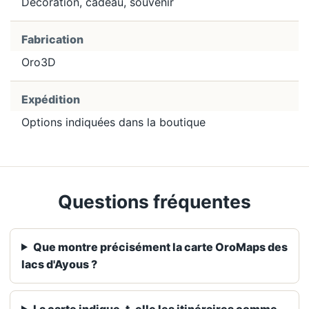
Décoration, cadeau, souvenir
Fabrication
Oro3D
Expédition
Options indiquées dans la boutique
Questions fréquentes
Que montre précisément la carte OroMaps des
lacs d'Ayous ?
La carte indique-t-elle les itinéraires comme