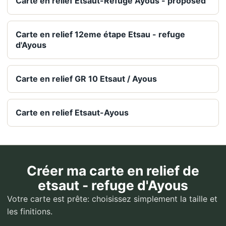
Carte en relief Etsaut-Refuge Ayous - proposed
Carte en relief 12eme étape Etsau - refuge
d'Ayous
Carte en relief GR 10 Etsaut / Ayous
Carte en relief Etsaut-Ayous
Créer ma carte en relief de
etsaut - refuge d'Ayous
Votre carte est prête: choisissez simplement la taille et
les finitions.