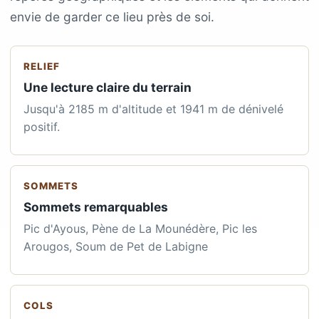
envie de garder ce lieu près de soi.
RELIEF
Une lecture claire du terrain
Jusqu'à 2185 m d'altitude et 1941 m de dénivelé
positif.
SOMMETS
Sommets remarquables
Pic d'Ayous, Pène de La Mounédère, Pic les
Arougos, Soum de Pet de Labigne
COLS