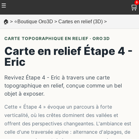
0
☰
🛒
🏠
>
⭐Boutique Oro3D
>
Cartes en relief (3D)
>
CARTE TOPOGRAPHIQUE EN RELIEF · ORO3D
Carte en relief Étape 4 -
Eric
Revivez Étape 4 - Eric à travers une carte
topographique en relief, conçue comme un bel
objet à exposer.
Cette « Étape 4 » évoque un parcours à forte
verticalité, où les crêtes dominent des vallées et
offrent des perspectives changeantes. L'ambiance est
celle d'une traversée alpine : alternance d'alpages, de