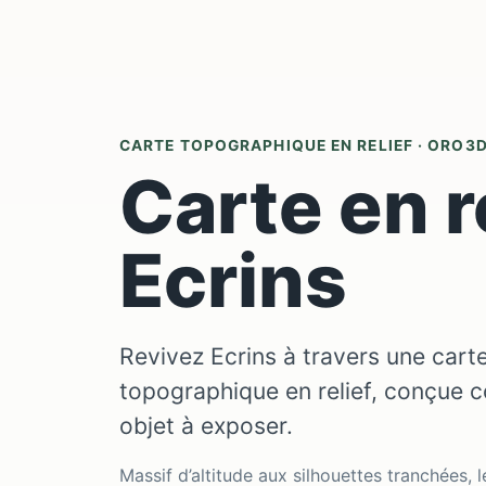
CARTE TOPOGRAPHIQUE EN RELIEF · ORO3
Carte en r
Ecrins
Revivez Ecrins à travers une cart
topographique en relief, conçue 
objet à exposer.
Massif d’altitude aux silhouettes tranchées, 