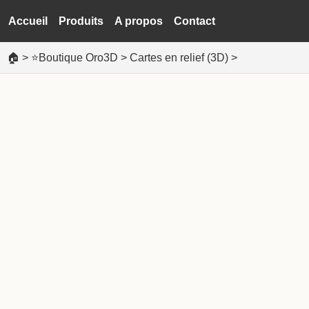
Accueil
Produits
A propos
Contact
🏠
>
⭐Boutique Oro3D
>
Cartes en relief (3D)
>