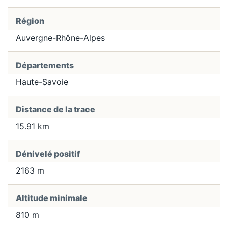
Région
Auvergne-Rhône-Alpes
Départements
Haute-Savoie
Distance de la trace
15.91 km
Dénivelé positif
2163 m
Altitude minimale
810 m