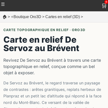
0
☰
🛒
🏠
>
⭐Boutique Oro3D
>
Cartes en relief (3D)
>
CARTE TOPOGRAPHIQUE EN RELIEF · ORO3D
Carte en relief De
Servoz au Brévent
Revivez De Servoz au Brévent à travers une carte
topographique en relief, conçue comme un bel
objet à exposer.
De Servoz au Brévent, le regard traverse un paysage
de contrastes : arêtes granitiques, replats herbeux de
Planpraz et un petit lac d’altitude qui répond à la face
nord du Mont‑Blanc. Ce versant de la vallée de