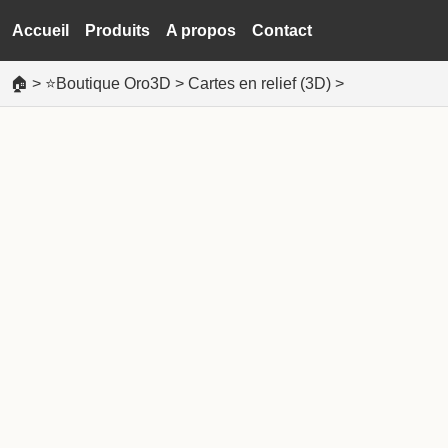
Accueil
Produits
A propos
Contact
🏠
>
⭐Boutique Oro3D
>
Cartes en relief (3D)
>