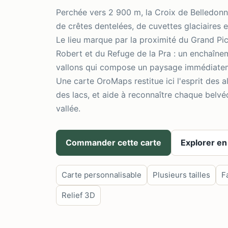
Perchée vers 2 900 m, la Croix de Belledon
de crêtes dentelées, de cuvettes glaciaires e
Le lieu marque par la proximité du Grand Pic
Robert et du Refuge de la Pra : un enchaîne
vallons qui compose un paysage immédiatemen
Une carte OroMaps restitue ici l'esprit des a
des lacs, et aide à reconnaître chaque belvé
vallée.
Commander cette carte
Explorer en
Carte personnalisable
Plusieurs tailles
F
Relief 3D