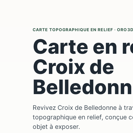
CARTE TOPOGRAPHIQUE EN RELIEF · ORO3
Carte en r
Croix de
Belledon
Revivez Croix de Belledonne à tra
topographique en relief, conçue 
objet à exposer.