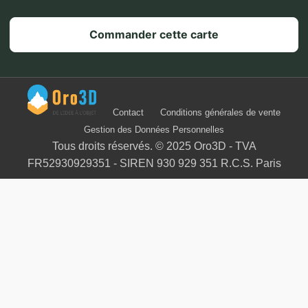
Commander cette carte
Contact
Conditions générales de vente
Gestion des Données Personnelles
Tous droits réservés. © 2025 Oro3D - TVA
FR52930929351 - SIREN 930 929 351 R.C.S. Paris