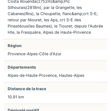
Costa Rouenda(2752m)&amp;Pic
Silhourais(2818m), par la Grangette, les
Cabanes(Rns), la Choupette, flanc&amp;crt S-E;
retour par Niouret, les Aps, crt S-E des
Pinastéous(les Baumes), le Tiouret; depuis l'Aubrée
Hte, la Fresquière, Alpes de Haute-Provence
Région
Provence-Alpes-Côte d'Azur
Départements
Alpes-de-Haute-Provence, Hautes-Alpes
Distance de la trace
10.91 km
Dénivelé positif