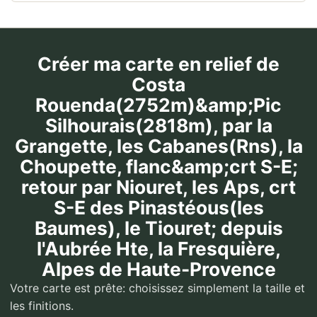
Créer ma carte en relief de
Costa
Rouenda(2752m)&amp;Pic
Silhourais(2818m), par la
Grangette, les Cabanes(Rns), la
Choupette, flanc&amp;crt S-E;
retour par Niouret, les Aps, crt
S-E des Pinastéous(les
Baumes), le Tiouret; depuis
l'Aubrée Hte, la Fresquière,
Alpes de Haute-Provence
Votre carte est prête: choisissez simplement la taille et
les finitions.