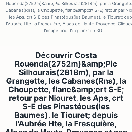
Rouenda(2752m)&amp;Pic Silhourais(2818m), par la Grangette
Cabanes(Rns), la Choupette, flanc&amp;crt S-E; retour par Nio
les Aps, crt S-E des Pinastéous(les Baumes), le Tiouret; dep
l'Aubrée Hte, la Fresquière, Alpes de Haute-Provence. Clique
l'image pour l'explorer en 3D.
Découvrir Costa
Rouenda(2752m)&amp;Pic
Silhourais(2818m), par la
Grangette, les Cabanes(Rns), la
Choupette, flanc&amp;crt S-E;
retour par Niouret, les Aps, crt
S-E des Pinastéous(les
Baumes), le Tiouret; depuis
l'Aubrée Hte, la Fresquière,
Alpes de Haute-Provence et ses