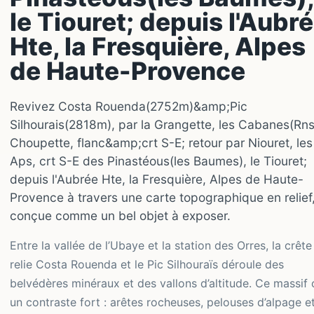
le Tiouret; depuis l'Aubr
Hte, la Fresquière, Alpes
de Haute-Provence
Revivez Costa Rouenda(2752m)&amp;Pic
Silhourais(2818m), par la Grangette, les Cabanes(Rns)
Choupette, flanc&amp;crt S-E; retour par Niouret, les
Aps, crt S-E des Pinastéous(les Baumes), le Tiouret;
depuis l'Aubrée Hte, la Fresquière, Alpes de Haute-
Provence à travers une carte topographique en relief
conçue comme un bel objet à exposer.
Entre la vallée de l’Ubaye et la station des Orres, la crête
relie Costa Rouenda et le Pic Silhouraïs déroule des
belvédères minéraux et des vallons d’altitude. Ce massif 
un contraste fort : arêtes rocheuses, pelouses d’alpage e