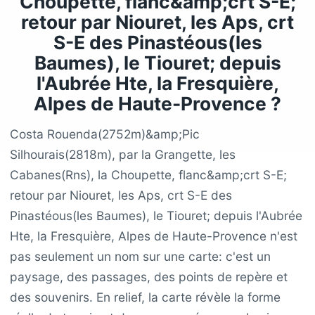
Choupette, flanc&amp;crt S-E;
retour par Niouret, les Aps, crt
S-E des Pinastéous(les
Baumes), le Tiouret; depuis
l'Aubrée Hte, la Fresquière,
Alpes de Haute-Provence ?
Costa Rouenda(2752m)&amp;Pic
Silhourais(2818m), par la Grangette, les
Cabanes(Rns), la Choupette, flanc&amp;crt S-E;
retour par Niouret, les Aps, crt S-E des
Pinastéous(les Baumes), le Tiouret; depuis l'Aubrée
Hte, la Fresquière, Alpes de Haute-Provence n'est
pas seulement un nom sur une carte: c'est un
paysage, des passages, des points de repère et
des souvenirs. En relief, la carte révèle la forme