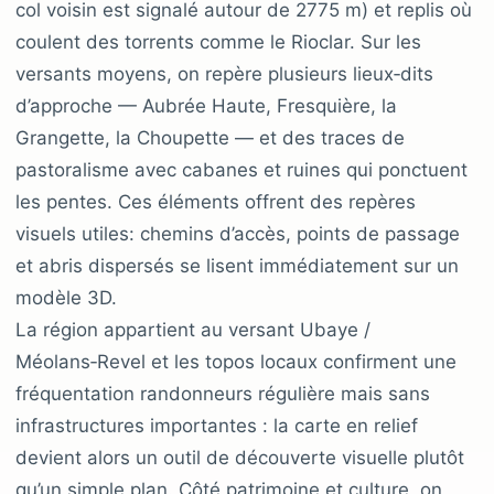
col voisin est signalé autour de 2775 m) et replis où
coulent des torrents comme le Rioclar. Sur les
versants moyens, on repère plusieurs lieux‑dits
d’approche — Aubrée Haute, Fresquière, la
Grangette, la Choupette — et des traces de
pastoralisme avec cabanes et ruines qui ponctuent
les pentes. Ces éléments offrent des repères
visuels utiles: chemins d’accès, points de passage
et abris dispersés se lisent immédiatement sur un
modèle 3D.
La région appartient au versant Ubaye /
Méolans‑Revel et les topos locaux confirment une
fréquentation randonneurs régulière mais sans
infrastructures importantes : la carte en relief
devient alors un outil de découverte visuelle plutôt
qu’un simple plan. Côté patrimoine et culture, on