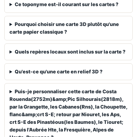
Ce toponyme est‑il courant sur les cartes ?
Pourquoi choisir une carte 3D plutôt qu'une
carte papier classique ?
Quels repères locaux sont inclus sur la carte ?
Qu'est-ce qu'une carte en relief 3D ?
Puis-je personnaliser cette carte de Costa
Rouenda(2752m)&amp;Pic Silhourais(2818m),
par la Grangette, les Cabanes(Rns), la Choupette,
flanc&amp;crt S-E; retour par Niouret, les Aps,
crt S-E des Pinastéous(les Baumes), le Tiouret;
depuis l'Aubrée Hte, la Fresquière, Alpes de