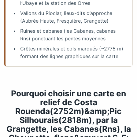
l’Ubaye et la station des Orres
Vallons du Rioclar, lieux‑dits d’approche
(Aubrée Haute, Fresquière, Grangette)
Ruines et cabanes (les Cabanes, cabanes
Rns) ponctuant les pentes moyennes
Crêtes minérales et cols marqués (~2775 m)
formant des lignes graphiques sur la carte
Pourquoi choisir une carte en
relief de Costa
Rouenda(2752m)&amp;Pic
Silhourais(2818m), par la
Grangette, les Cabanes(Rns), la