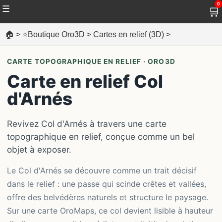
0
☰
🛒
🏠
>
⭐Boutique Oro3D
>
Cartes en relief (3D)
>
CARTE TOPOGRAPHIQUE EN RELIEF · ORO3D
Carte en relief Col
d'Arnés
Revivez Col d'Arnés à travers une carte
topographique en relief, conçue comme un bel
objet à exposer.
Le Col d'Arnés se découvre comme un trait décisif
dans le relief : une passe qui scinde crêtes et vallées,
offre des belvédères naturels et structure le paysage.
Sur une carte OroMaps, ce col devient lisible à hauteur