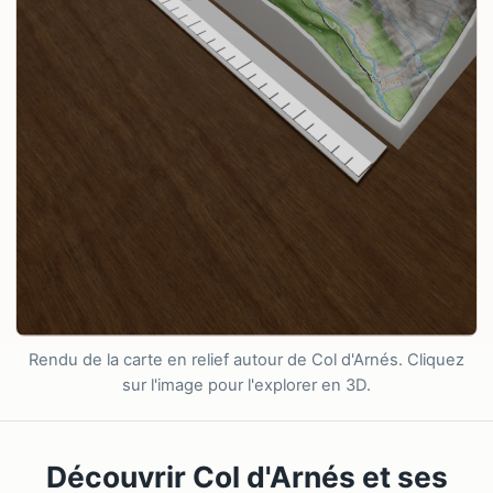
Rendu de la carte en relief autour de Col d'Arnés. Cliquez
sur l'image pour l'explorer en 3D.
Découvrir Col d'Arnés et ses