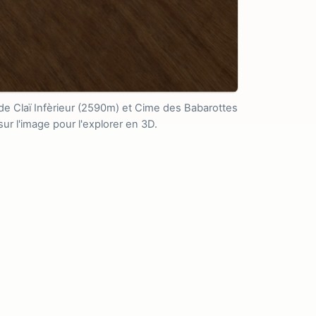
 de Claï Infèrieur (2590m) et Cime des Babarottes
ur l'image pour l'explorer en 3D.