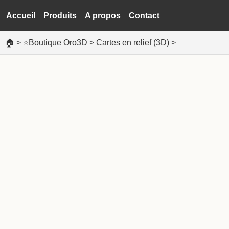
Accueil
Produits
A propos
Contact
🏠
>
⭐Boutique Oro3D
>
Cartes en relief (3D)
>