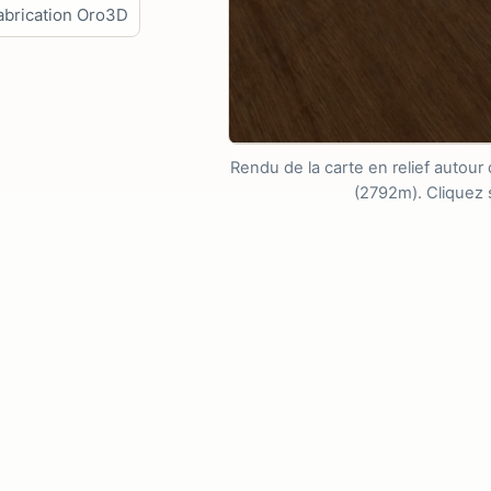
abrication Oro3D
Rendu de la carte en relief autour
(2792m). Cliquez s