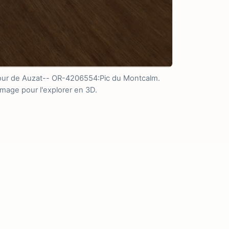
utour de Auzat-- OR-4206554:Pic du Montcalm.
'image pour l'explorer en 3D.