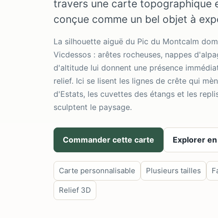
travers une carte topographique en
conçue comme un bel objet à exp
La silhouette aiguë du Pic du Montcalm domi
Vicdessos : arêtes rocheuses, nappes d'alpa
d'altitude lui donnent une présence immédia
relief. Ici se lisent les lignes de crête qui mè
d'Estats, les cuvettes des étangs et les repli
sculptent le paysage.
Commander cette carte
Explorer en
Carte personnalisable
Plusieurs tailles
F
Relief 3D