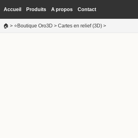
Accueil
Produits
A propos
Contact
🏠
>
⭐Boutique Oro3D
>
Cartes en relief (3D)
>