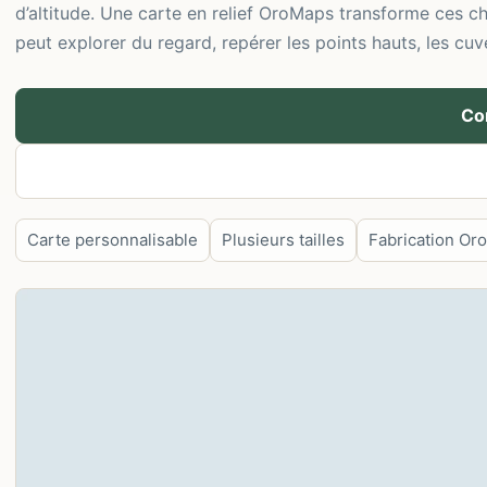
d’altitude. Une carte en relief OroMaps transforme ces ch
peut explorer du regard, repérer les points hauts, les cuv
Co
Carte personnalisable
Plusieurs tailles
Fabrication Or