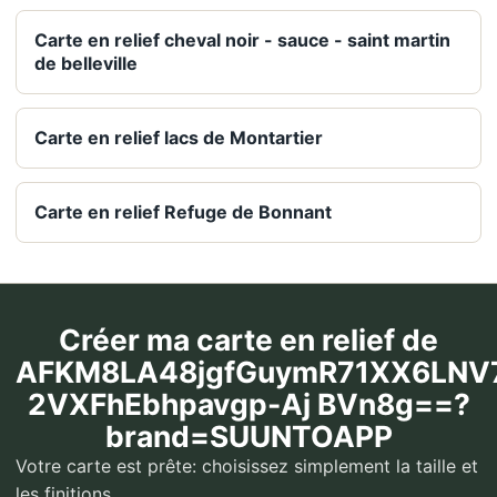
Carte en relief cheval noir - sauce - saint martin
de belleville
Carte en relief lacs de Montartier
Carte en relief Refuge de Bonnant
Créer ma carte en relief de
AFKM8LA48jgfGuymR71XX6LNV
2VXFhEbhpavgp-Aj BVn8g==?
brand=SUUNTOAPP
Votre carte est prête: choisissez simplement la taille et
les finitions.