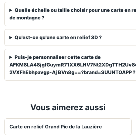
Quelle échelle ou taille choisir pour une carte en re
de montagne ?
Qu'est-ce qu'une carte en relief 3D ?
Puis-je personnaliser cette carte de
AFKM8LA48jgfGuymR71XX6LNV7Nt2XDgTTH2Uv8
2VXFhEbhpavgp-Aj BVn8g==?brand=SUUNTOAPP ?
Vous aimerez aussi
Carte en relief Grand Pic de la Lauzière