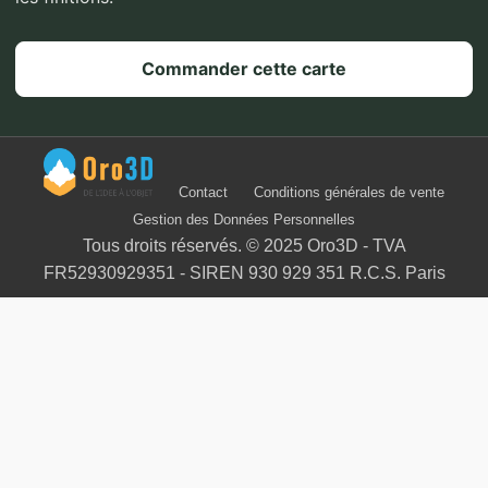
Commander cette carte
Contact
Conditions générales de vente
Gestion des Données Personnelles
Tous droits réservés. © 2025 Oro3D - TVA
FR52930929351 - SIREN 930 929 351 R.C.S. Paris